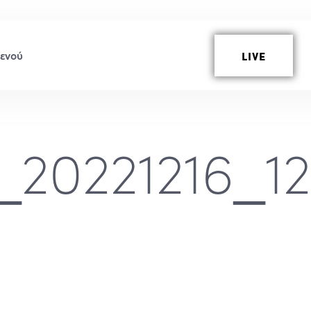
LIVE
20221216_1