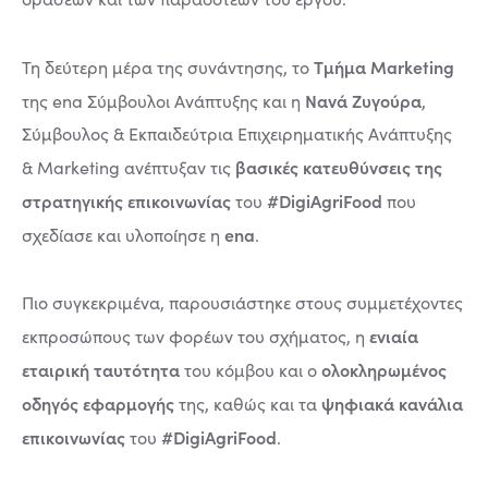
Τμήμα Marketing
Τη δεύτερη μέρα της συνάντησης, το
Νανά Ζυγούρα
της ena Σύμβουλοι Ανάπτυξης και η
,
Σύμβουλος & Εκπαιδεύτρια Επιχειρηματικής Ανάπτυξης
βασικές κατευθύνσεις της
& Marketing ανέπτυξαν τις
στρατηγικής επικοινωνίας
#DigiAgriFood
του
που
ena
σχεδίασε και υλοποίησε η
.
Πιο συγκεκριμένα, παρουσιάστηκε στους συμμετέχοντες
ενιαία
εκπροσώπους των φορέων του σχήματος, η
εταιρική ταυτότητα
ολοκληρωμένος
του κόμβου και ο
οδηγός εφαρμογής
ψηφιακά κανάλια
της, καθώς και τα
επικοινωνίας
#DigiAgriFood
του
.