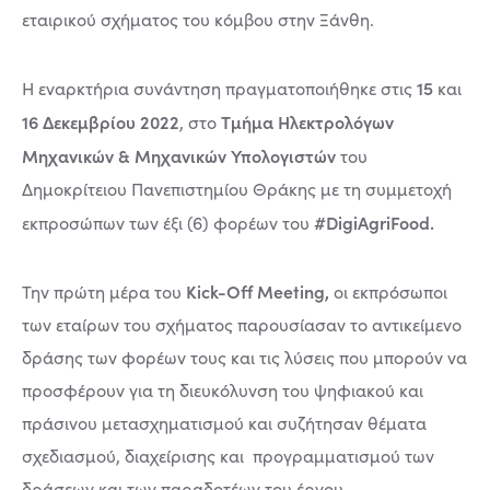
εταιρικού σχήματος του κόμβου στην Ξάνθη.
15
Η εναρκτήρια συνάντηση πραγματοποιήθηκε στις
και
16 Δεκεμβρίου 2022
Τμήμα Ηλεκτρολόγων
, στο
Μηχανικών & Μηχανικών Υπολογιστών
του
Δημοκρίτειου Πανεπιστημίου Θράκης με τη συμμετοχή
#DigiAgriFood.
εκπροσώπων των έξι (6) φορέων του
Kick-Off Meeting,
Την πρώτη μέρα του
οι εκπρόσωποι
των εταίρων του σχήματος παρουσίασαν το αντικείμενο
δράσης των φορέων τους και τις λύσεις που μπορούν να
προσφέρουν για τη διευκόλυνση του ψηφιακού και
πράσινου μετασχηματισμού και συζήτησαν θέματα
σχεδιασμού, διαχείρισης και προγραμματισμού των
δράσεων και των παραδοτέων του έργου.