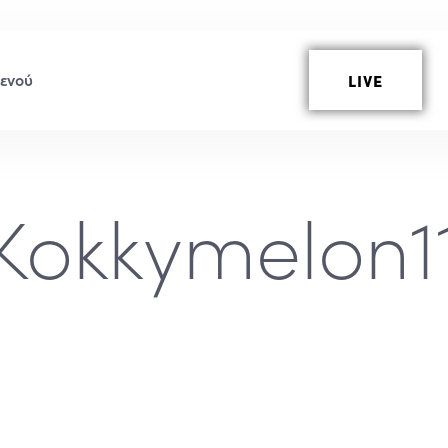
LIVE
Kokkymelon1