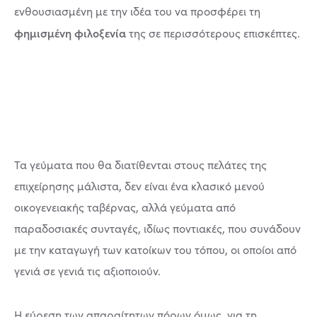
ενθουσιασμένη με την ιδέα του να προσφέρει τη
φημισμένη φιλοξενία
της σε περισσότερους επισκέπτες.
Τα γεύματα που θα διατίθενται στους πελάτες της
επιχείρησης μάλιστα, δεν είναι ένα κλασικό μενού
οικογενειακής ταβέρνας, αλλά γεύματα από
παραδοσιακές συνταγές, ιδίως ποντιακές, που συνάδουν
με την καταγωγή των κατοίκων του τόπου, οι οποίοι από
γενιά σε γενιά τις αξιοποιούν.
Η εύρεση των απαραίτητων πόρων όμως, για τη