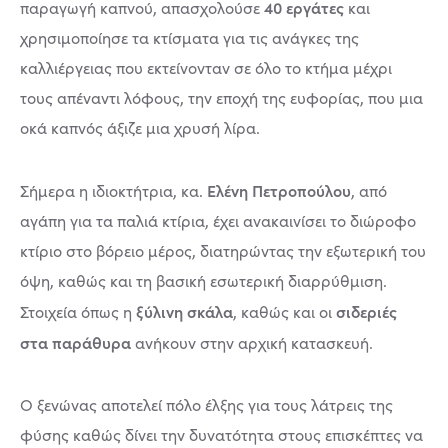
40 εργάτες
παραγωγή καπνού, απασχολούσε
και
χρησιμοποίησε τα κτίσματα για τις ανάγκες της
καλλιέργειας που εκτείνονταν σε όλο το κτήμα μέχρι
τους απέναντι λόφους, την εποχή της ευφορίας, που μια
οκά καπνός άξιζε μια χρυσή λίρα.
Ελένη Πετροπούλου
Σήμερα η ιδιοκτήτρια, κα.
, από
αγάπη για τα παλιά κτίρια, έχει ανακαινίσει το διώροφο
κτίριο στο βόρειο μέρος, διατηρώντας την εξωτερική του
όψη, καθώς και τη βασική εσωτερική διαρρύθμιση.
ξύλινη σκάλα
σιδεριές
Στοιχεία όπως η
, καθώς και οι
στα παράθυρα
ανήκουν στην αρχική κατασκευή.
Ο ξενώνας αποτελεί πόλο έλξης για τους λάτρεις της
φύσης καθώς δίνει την δυνατότητα στους επισκέπτες να