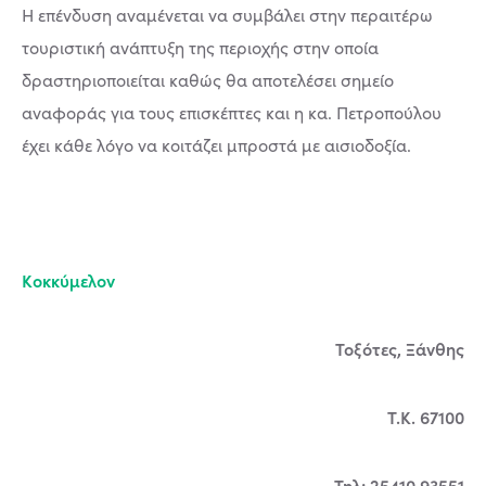
Η επένδυση αναμένεται να συμβάλει στην περαιτέρω
τουριστική ανάπτυξη της περιοχής στην οποία
δραστηριοποιείται καθώς θα αποτελέσει σημείο
αναφοράς για τους επισκέπτες και η κα. Πετροπούλου
έχει κάθε λόγο να κοιτάζει μπροστά με αισιοδοξία.
Κοκκύμελον
Τοξότες, Ξάνθης
Τ.Κ. 67100
Τηλ: 25410 93551