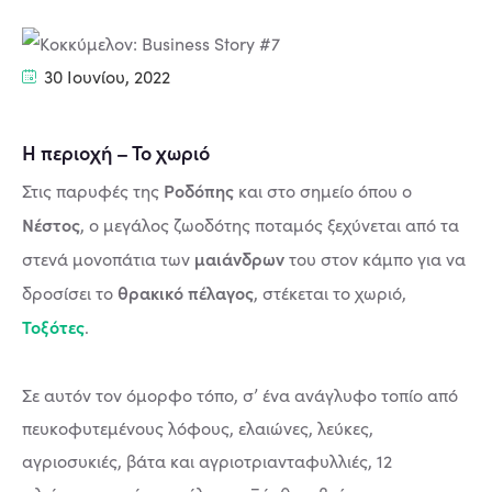
30 Ιουνίου, 2022
Η περιοχή – Το χωριό
Ροδόπης
Στις παρυφές της
και στο σημείο όπου ο
Νέστος
, ο μεγάλος ζωοδότης ποταμός ξεχύνεται από τα
μαιάνδρων
στενά μονοπάτια των
του στον κάμπο για να
θρακικό πέλαγος
δροσίσει το
, στέκεται το χωριό,
Τοξότες
.
Σε αυτόν τον όμορφο τόπο, σ’ ένα ανάγλυφο τοπίο από
πευκοφυτεμένους λόφους, ελαιώνες, λεύκες,
αγριοσυκιές, βάτα και αγριοτριανταφυλλιές, 12