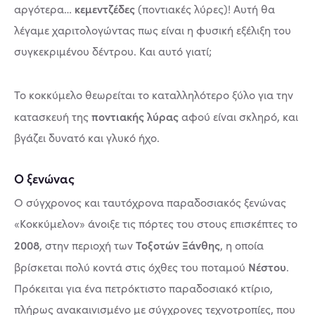
κεμεντζέδες
αργότερα…
(ποντιακές λύρες)! Αυτή θα
λέγαμε χαριτολογώντας πως είναι η φυσική εξέλιξη του
συγκεκριμένου δέντρου. Και αυτό γιατί;
Το κοκκύμελο θεωρείται το καταλληλότερο ξύλο για την
ποντιακής λύρας
κατασκευή της
αφού είναι σκληρό, και
βγάζει δυνατό και γλυκό ήχο.
Ο ξενώνας
Ο σύγχρονος και ταυτόχρονα παραδοσιακός ξενώνας
«Κοκκύμελον» άνοιξε τις πόρτες του στους επισκέπτες το
2008
Τοξοτών Ξάνθης
, στην περιοχή των
, η οποία
Νέστου
βρίσκεται πολύ κοντά στις όχθες του ποταμού
.
Πρόκειται για ένα πετρόκτιστο παραδοσιακό κτίριο,
πλήρως ανακαινισμένο με σύγχρονες τεχνοτροπίες, που