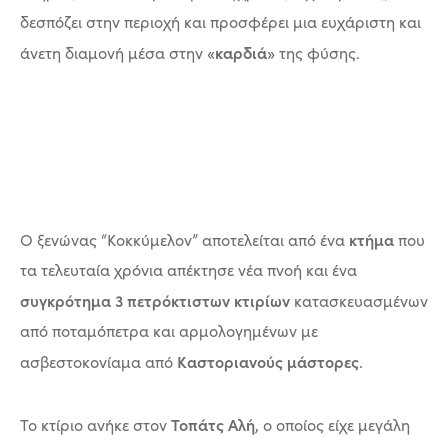
δεσπόζει στην περιοχή και προσφέρει μια ευχάριστη και
«καρδιά»
άνετη διαμονή μέσα στην
της φύσης.
κτήμα
Ο ξενώνας “Κοκκύμελον” αποτελείται από ένα
που
τα τελευταία χρόνια απέκτησε νέα πνοή και ένα
συγκρότημα 3 πετρόκτιστων κτιρίων
κατασκευασμένων
από ποταμόπετρα και αρμολογημένων με
Καστοριανούς μάστορες
ασβεστοκονίαμα από
.
Τοπάτς Αλή
Το κτίριο ανήκε στον
, ο οποίος είχε μεγάλη