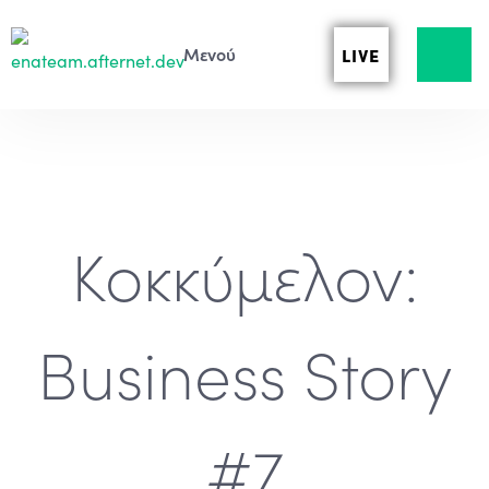
LIVE
Κοκκύμελον:
Business Story
#7