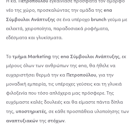
Πετροπούλου
Η κα.
εγκαινίασε πρόσφατα τον όμορφο
ena
νέο της χώρο, προσκαλώντας την ομάδα της
Σύμβουλοι Ανάπτυξης
brunch
σε ένα υπέροχο
γεύμα με
εκλεκτά, χειροποίητα, παραδοσιακά ροφήματα,
εδέσματα και γλυκίσματα.
τμήμα Marketing
ena Σύμβουλοι Ανάπτυξης
Το
της
, εκ
μέρους όλων των ανθρώπων της ena, θα ήθελε να
Πετροπούλου
ευχαριστήσει θερμά την κα
, για την
μοναδική εμπειρία, τις υπέροχες γεύσεις και τη γλυκιά
φιλοξενία που τόσο απλόχερα μας πρόσφερε. Της
ευχόμαστε καλές δουλειές και θα είμαστε πάντα δίπλα
υποστηρικτές
της,
, σε κάθε προσπάθεια υλοποίησης των
αναπτυξιακών
στόχων
της
.