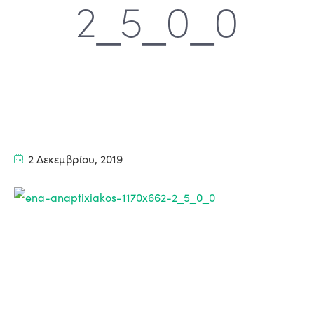
2_5_0_0
2 Δεκεμβρίου, 2019