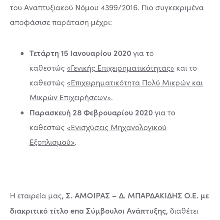
του Αναπτυξιακού Νόμου 4399/2016. Πιο συγκεκριμένα
αποφάσισε παράταση μέχρι:
Τετάρτη 15 Ιανουαρίου 2020
για το
καθεστώς
«Γενικής Επιχειρηματικότητας»
και το
καθεστώς
«Επιχειρηματικότητα Πολύ Μικρών και
Μικρών Επιχειρήσεων»
.
Παρασκευή 28 Φεβρουαρίου 2020
για το
καθεστώς
«Ενισχύσεις Μηχανολογικού
Εξοπλισμού»
.
, Σ. ΑΜΟΙΡΑΣ – Δ. ΜΠΑΡΔΑΚΙΔΗΣ Ο.Ε. με
Η εταιρεία μας
διακριτικό τίτλο
ena Σύμβουλοι Ανάπτυξης,
διαθέτει