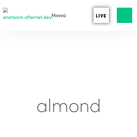
LIVE
almond