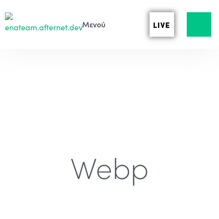
LIVE
Webp