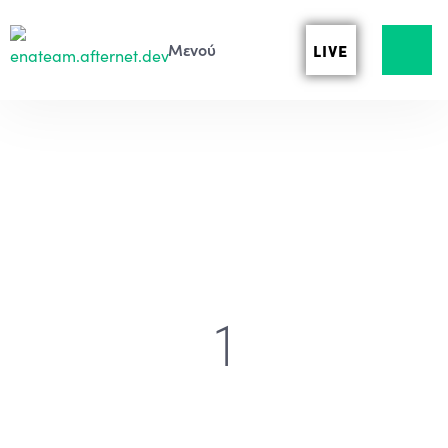
LIVE
1