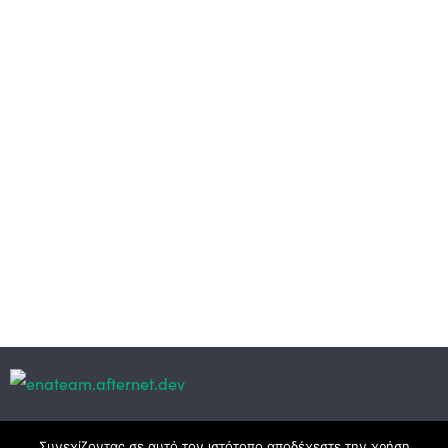
Κεντρικά γραφεία
Συνεχίζοντας σε αυτό τον ιστότοπο αποδέχεστε την χρήση