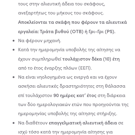
τους στην αλιευτική άδεια του σκάφους,
ανεξαρτήτως του μήκους του σκάφους.
Αποκλείονται τα σκάφη που φέρουν τα αλιευτικά
εργαλεία: Τράτα βυθού (OTB) ή Γρι-Γρι (PS).
Να φέρουν μηχανή.
Κατά την ημερομηνία υποβολής της αίτησης να
τουλάχιστον δέκα (10) έτη
έχουν συμπληρωθεί
από το έτος έναρξης πλόων (ΕΕΠ).
Να είναι νηολογημένα ως ενεργά και να έχουν
ασκήσει αλιευτικές δραστηριότητες στη θάλασσα
90 ημέρες κατ’ έτος
επί τουλάχιστον
στη διάρκεια
των δύο ημερολογιακών ετών που προηγούνται της
ημερομηνίας υποβολής της αίτησης στήριξης.
επαγγελματική αλιευτική άδεια
Να διαθέτουν
σε
ισχύ τόσο κατά την ημερομηνία αίτησης για