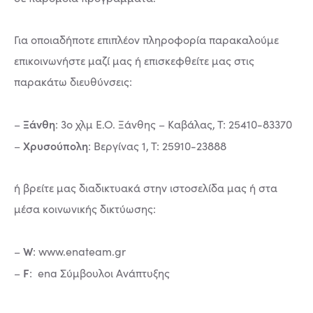
Για οποιαδήποτε επιπλέον πληροφορία παρακαλούμε
επικοινωνήστε μαζί μας ή επισκεφθείτε μας στις
παρακάτω διευθύνσεις:
Ξάνθη
–
: 3ο χλμ Ε.Ο. Ξάνθης – Καβάλας, Τ: 25410-83370
Χρυσούπολη
–
: Βεργίνας 1, Τ: 25910-23888
ή βρείτε μας διαδικτυακά στην ιστοσελίδα μας ή στα
μέσα κοινωνικής δικτύωσης:
W
–
: www.enateam.gr
F
–
: ena Σύμβουλοι Ανάπτυξης