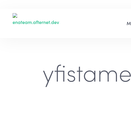
yfistame