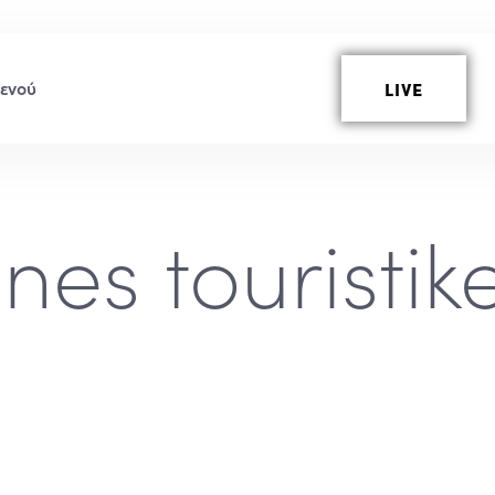
LIVE
nes touristike