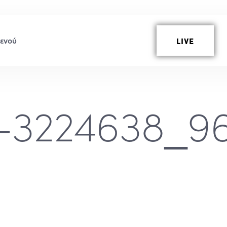
LIVE
-3224638_9