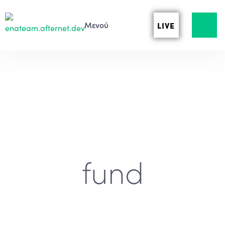
LIVE
fund