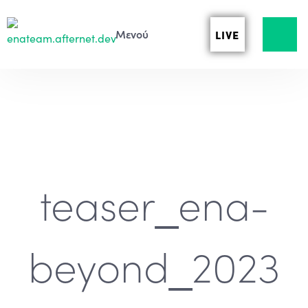
LIVE
teaser_ena-
beyond_2023