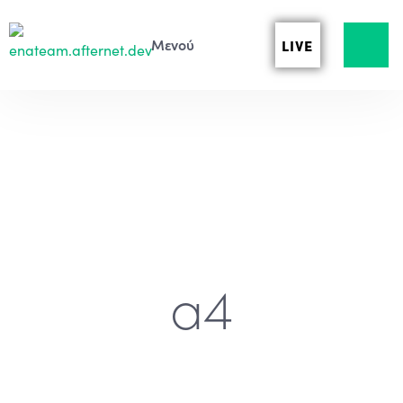
LIVE
a4