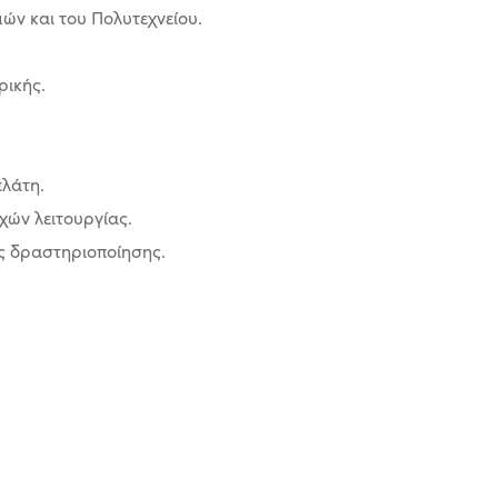
ών και του Πολυτεχνείου.
ρικής.
ελάτη.
χών λειτουργίας.
ς δραστηριοποίησης.