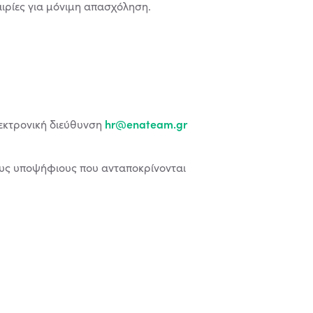
αιρίες για μόνιμη απασχόληση.
hr@enateam.gr
λεκτρονική διεύθυνση
ους υποψήφιους που ανταποκρίνονται