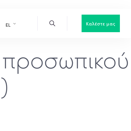
Καλέστε μας
EL
 προσωπικού
)