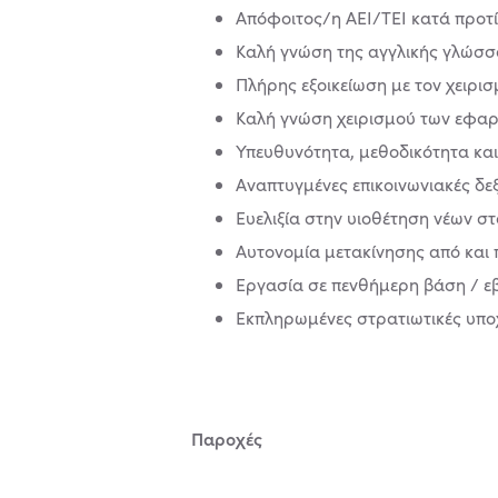
Απόφοιτος/η ΑΕΙ/ΤΕΙ κατά προτί
Καλή γνώση της αγγλικής γλώσσ
Πλήρης εξοικείωση με τον χειρισ
Καλή γνώση χειρισμού των εφαρμ
Υπευθυνότητα, μεθοδικότητα κα
Αναπτυγμένες επικοινωνιακές δε
Ευελιξία στην υιοθέτηση νέων 
Αυτονομία μετακίνησης από και 
Εργασία σε πενθήμερη βάση / ε
Εκπληρωμένες στρατιωτικές υπο
Παροχές