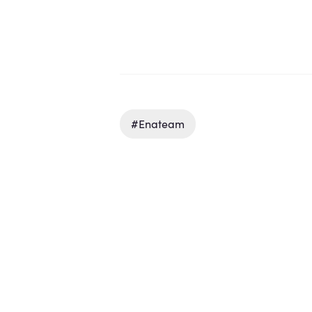
#enateam