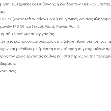
μηση Γεωτεχνικής κατεύθυνσης ή κλάδου των Θετικών Επιστημ
ας.
μό Η/Υ (Microsoft Windows 7/10) και γενικές γνώσεις πληροφο
ογών MS Office (Excel, Word, Power Point).
ι ομαδικό πνεύμα συνεργασίας.
ξιότητες και προσανατολισμός στην άψογη εξυπηρέτηση του π
στόχων και μεθόδων με έμφαση στην τήρηση συγκεκριμένων αρ
προς τον χώρο εργασίας καθώς και στα περίχωρα της περιοχή
βδομάδα.
χρεώσεις.