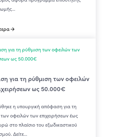
ρωμής…
τερα
η για τη ρύθμιση των οφειλών
ιχειρήσεων ως 50.000€
ύθηκε η υπουργική απόφαση για τη
των οφειλών των επιχειρήσεων έως
υρώ στο πλαίσιο του εξωδικαστικού
σμού. Δείτε…