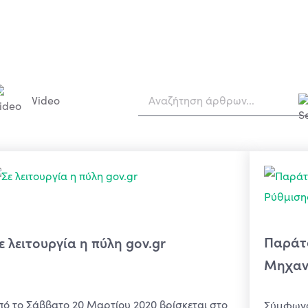
Video
Παράτ
ε λειτουργία η πύλη gov.gr
Μηχαν
πό το Σάββατο 20 Μαρτίου 2020 βρίσκεται στο
Σύμφωνα