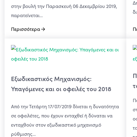
Δ
στην βουλή την Παρασκευή 06 Δεκεμβρίου 2019,
δ
παρατείνεται…
Περισσότερα
Π
Π
Εξωδικαστικός Μηχανισμός:
τ
Υπαγόμενες και οι οφειλές του 2018
Π
Από την Τετάρτη 17/07/2019 δίνεται η δυνατότητα
σ
σε οφειλέτες, που έχουν ενταχθεί ή δύναται να
ο
ενταχθούν στον εξωδικαστικό μηχανισμό
τ
ρύθμισης…
τ