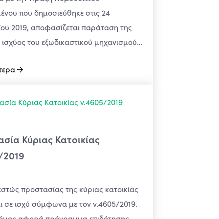
ένου που δημοσιεύθηκε στις 24
ου 2019, αποφασίζεται παράταση της
 ισχύος του εξωδικαστικού μηχανισμού…
τερα
σία Κύριας Κατοικίας
/2019
στώς προστασίας της κύριας κατοικίας
ι σε ισχύ σύμφωνα με τον ν.4605/2019.
νόμος αφορά πρόγραμμα επιδότησης