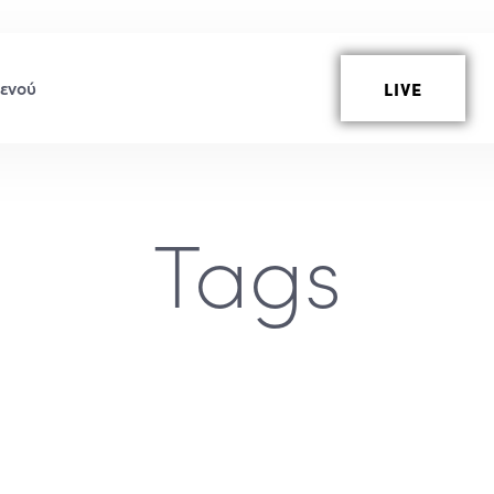
LIVE
Tags