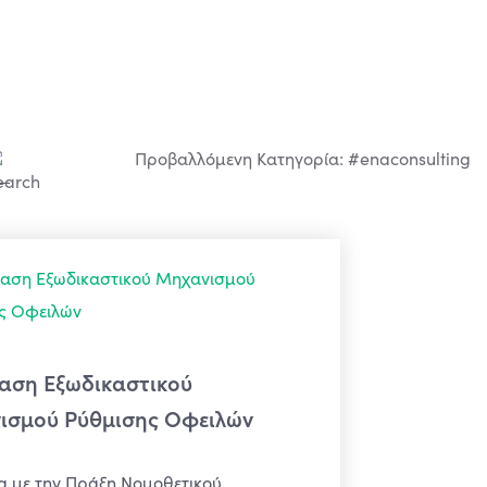
Προβαλλόμενη Κατηγορία: #enaconsulting
αση Εξωδικαστικού
ισμού Ρύθμισης Οφειλών
 με την Πράξη Νομοθετικού