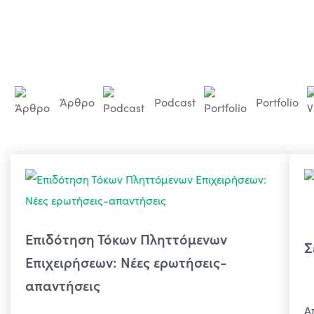
Άρθρο
Podcast
Portfolio
Επιδότηση Τόκων Πληττόμενων
Σ
Επιχειρήσεων: Νέες ερωτήσεις-
απαντήσεις
Α