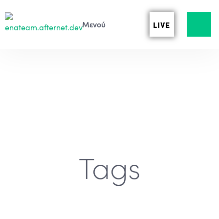
LIVE
Tags