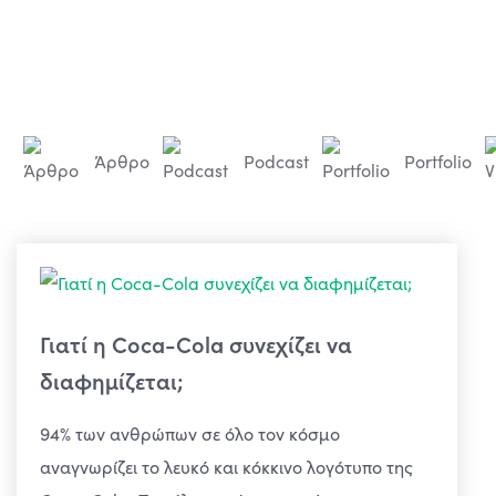
Άρθρο
Podcast
Portfolio
Γιατί η Coca-Cola συνεχίζει να
διαφημίζεται;
94% των ανθρώπων σε όλο τον κόσμο
αναγνωρίζει το λευκό και κόκκινο λογότυπο της