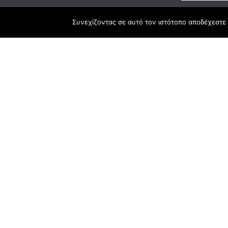
Κεντρικά γραφεία
Συνεχίζοντας σε αυτό τον ιστότοπο αποδέχεστε 
Αναπτυξιακό
ΕΣΠΑ
3ο χλμ. Ε.Ο. Ξάνθης – Καβάλας, 671 00
Ταμείο Ανά
Ξάνθη
Πρόγραμμα 
25410 83370
Υποκατάστημα
Περιμετρική οδός Χρυσούπολης, Βεργίνας
1
642 00, Χρυσούπολη Καβάλας
25910 23900,
25910 23888