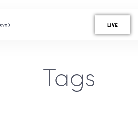
LIVE
Tags