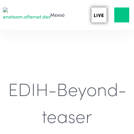
LIVE
EDIH-Beyond-
teaser