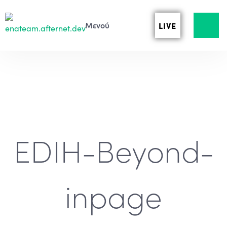
LIVE
EDIH-Beyond-
inpage