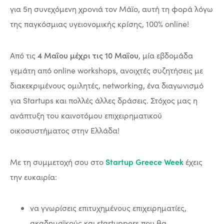
για 5η συνεχόμενη χρονιά τον Μάϊο, αυτή τη φορά λόγω
της παγκόσμιας υγειονομικής κρίσης, 100% online!
4 Μαΐου μέχρι τις 10 Μαΐου
Από τις
, μία εβδομάδα
γεμάτη από online workshops, ανοιχτές συζητήσεις με
διακεκριμένους ομιλητές, networking, ένα διαγωνισμό
για Startups και πολλές άλλες δράσεις. Στόχος μας η
ανάπτυξη του καινοτόμου επιχειρηματικού
οικοσυστήματος στην Ελλάδα!
Startup Greece Week
Με τη συμμετοχή σου στο
έχεις
την ευκαιρία:
να γνωρίσεις επιτυχημένους επιχειρηματίες,
ακαδημαϊκούς και startuppers που θα