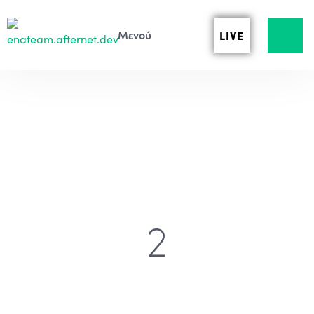
LIVE
2