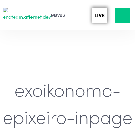
LIVE
exoikonomo-
epixeiro-inpage