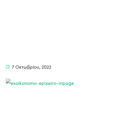
7 Οκτωβρίου, 2022