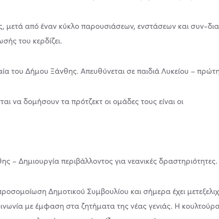
ας, μετά από έναν κύκλο παρουσιάσεων, ενστάσεων και συν-δ
σής του κερδίζει.
αία του Δήμου Ξάνθης. Απευθύνεται σε παιδιά Λυκείου – πρώτη,
ται να δομήσουν τα πρότζεκτ οι ομάδες τους είναι οι
θης – Δημιουργία περιβάλλοντος για νεανικές δραστηριότητες.
 προσομοίωση Δημοτικού Συμβουλίου και σήμερα έχει μετεξελι
οινωνία με έμφαση στα ζητήματα της νέας γενιάς. Η κουλτούρ