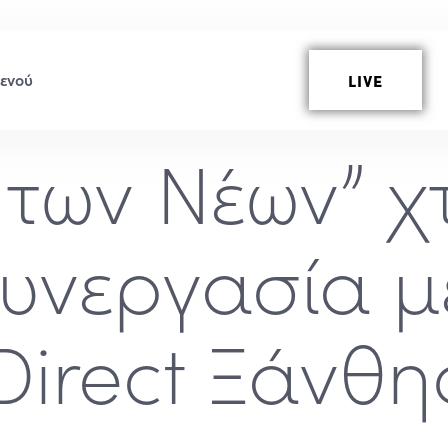
LIVE
 των Νέων” 
υνεργασία μ
Direct Ξάνθη