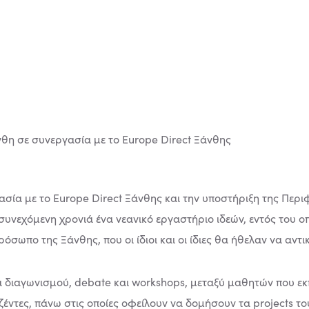
ασία με το Europe Direct Ξάνθης και την υποστήριξη της Περι
υνεχόμενη χρονιά ένα νεανικό εργαστήριο ιδεών, εντός του οπο
ωπο της Ξάνθης, που οι ίδιοι και οι ίδιες θα ήθελαν να αντικ
ία διαγωνισμού, debate και workshops, μεταξύ μαθητών που ε
ζέντες, πάνω στις οποίες οφείλουν να δομήσουν τα projects το