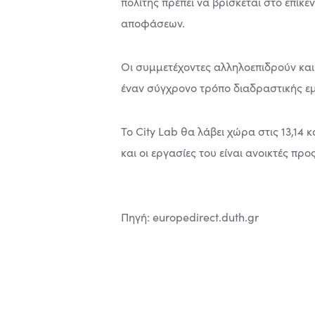
πολίτης πρέπει να βρίσκεται στο επίκε
αποφάσεων.
Οι συμμετέχοντες αλληλοεπιδρούν και 
έναν σύγχρονο τρόπο διαδραστικής εμ
Το City Lab θα λάβει χώρα στις 13,14
και οι εργασίες του είναι ανοικτές προς
Πηγή: europedirect.duth.gr