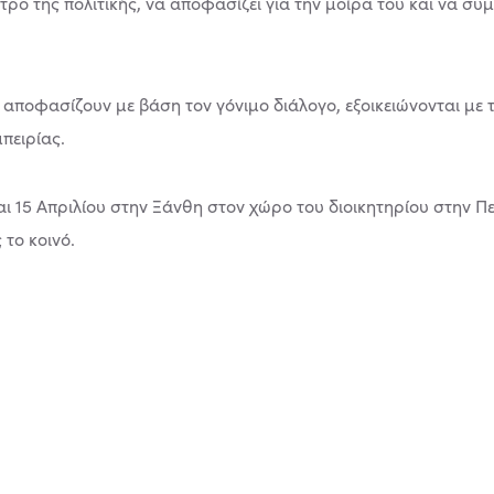
ντρο της πολιτικής, να αποφασίζει για την μοίρα του και να σ
αποφασίζουν με βάση τον γόνιμο διάλογο, εξοικειώνονται με 
πειρίας.
 και 15 Απριλίου στην Ξάνθη στον χώρο του διοικητηρίου στην 
 το κοινό.