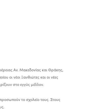
φέρειας Αν. Μακεδονίας και Θράκης,
ίου οι νέοι Ξανθιώτες και οι νέες
ρίζουν στο εγγύς μέλλον.
κπροσωπούν το σχολείο τους. Στους
υς.