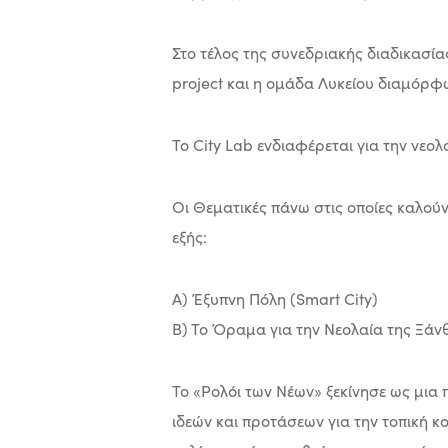
Στο τέλος της συνεδριακής διαδικασί
project και η ομάδα Λυκείου διαμόρφω
Το City Lab ενδιαφέρεται για την νεολ
Οι Θεματικές πάνω στις οποίες καλούν
εξής:
Α) Έξυπνη Πόλη (Smart City)
B) Το Όραμα για την Νεολαία της Ξάν
Το «Ρολόι των Νέων» ξεκίνησε ως μια
ιδεών και προτάσεων για την τοπική κ