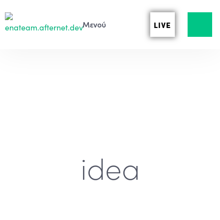
LIVE
idea