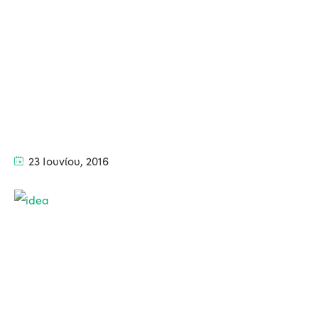
23 Ιουνίου, 2016