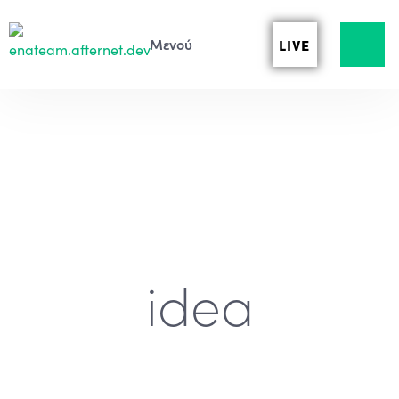
LIVE
idea