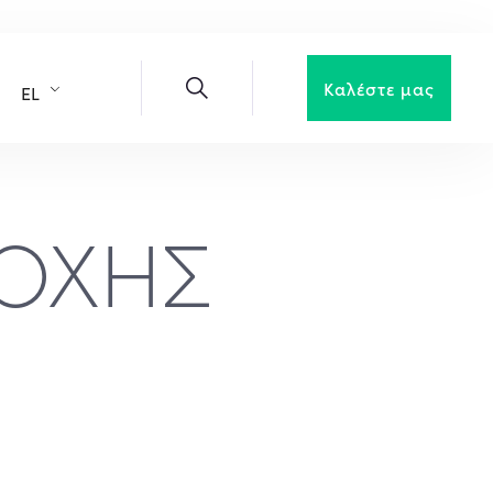
Καλέστε μας
EL
ΟΧΗΣ