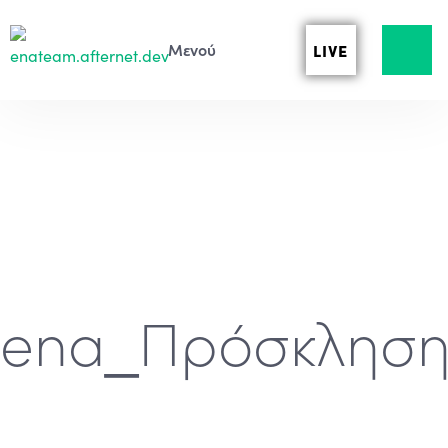
LIVE
ena_Πρόσκληση