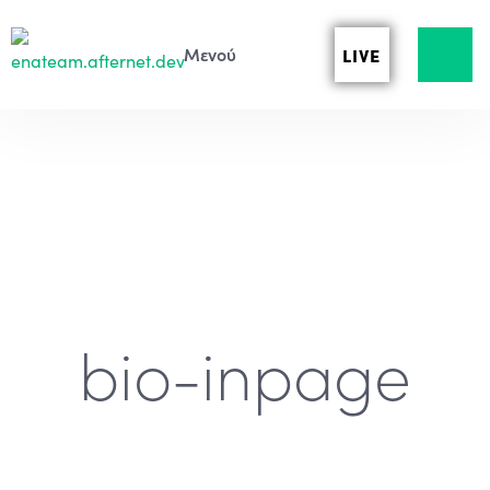
LIVE
bio-inpage