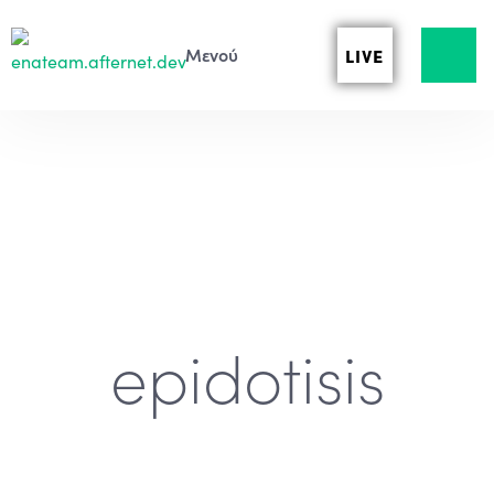
LIVE
epidotisis