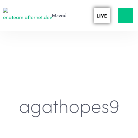
LIVE
agathopes9