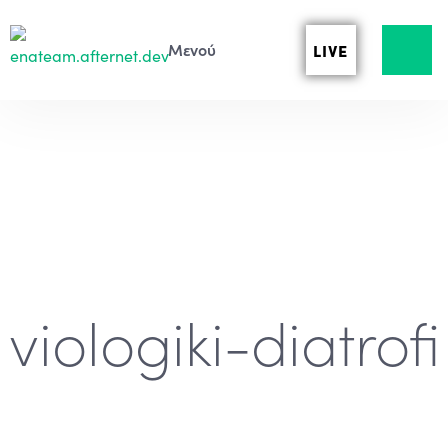
LIVE
viologiki-diatrofi