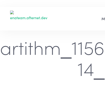
artithm_115
14