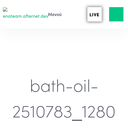
LIVE
bath-oil-
2510783_1280