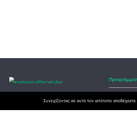
Προγράμμα
Κεντρικά γραφεία
Συνεχίζοντας σε αυτό τον ιστότοπο αποδέχεστε 
Αναπτυξιακό
ΕΣΠΑ
3ο χλμ. Ε.Ο. Ξάνθης – Καβάλας, 671 00
Ταμείο Ανά
Ξάνθη
Πρόγραμμα 
25410 83370