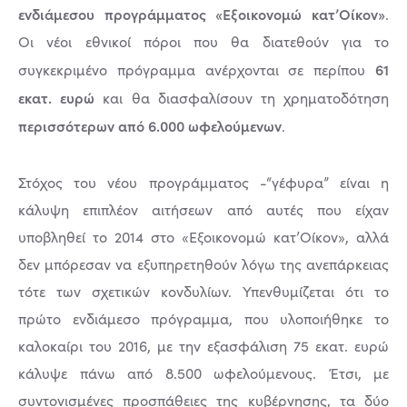
ενδιάμεσου προγράμματος «Εξοικονομώ κατ’Οίκον»
.
Οι νέοι εθνικοί πόροι που θα διατεθούν για το
61
συγκεκριμένο πρόγραμμα ανέρχονται σε περίπου
εκατ. ευρώ
και θα διασφαλίσουν τη χρηματοδότηση
περισσότερων από 6.000 ωφελούμενων
.
Στόχος του νέου προγράμματος -“γέφυρα” είναι η
κάλυψη επιπλέον αιτήσεων από αυτές που είχαν
υποβληθεί το 2014 στο «Εξοικονομώ κατ’Οίκον», αλλά
δεν μπόρεσαν να εξυπηρετηθούν λόγω της ανεπάρκειας
τότε των σχετικών κονδυλίων. Υπενθυμίζεται ότι το
πρώτο ενδιάμεσο πρόγραμμα, που υλοποιήθηκε το
καλοκαίρι του 2016, με την εξασφάλιση 75 εκατ. ευρώ
κάλυψε πάνω από 8.500 ωφελούμενους. Έτσι, με
συντονισμένες προσπάθειες της κυβέρνησης, τα δύο