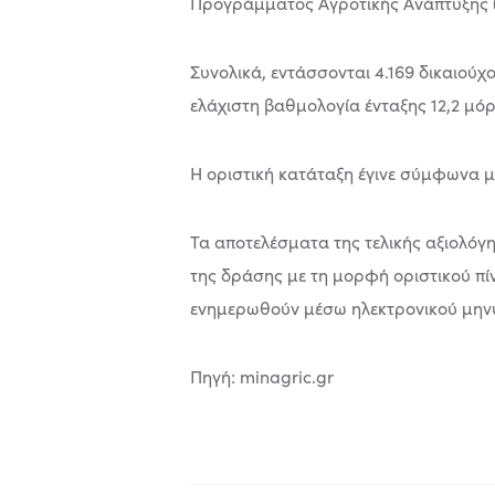
Προγράμματος Αγροτικής Ανάπτυξης 
Συνολικά, εντάσσονται 4.169 δικαιούχο
ελάχιστη βαθμολογία ένταξης 12,2 μόρ
Η οριστική κατάταξη έγινε σύμφωνα 
Τα αποτελέσματα της τελικής αξιολό
της δράσης με τη μορφή οριστικού πί
ενημερωθούν μέσω ηλεκτρονικού μηνύμ
Πηγή: minagric.gr