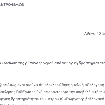
 & ΤΡΟΦΙΜΩΝ
10 Ιουλίου 2
4 «Μείωση της ρύπανσης νερού από γεωργική δραστηριότητα
Τροφίμων, ανακοινώνει ότι ολοκληρώθηκε η τελική αξιολόγηση
όσκλησης Εκδήλωσης Ενδιαφέροντος για την υποβολή αιτήσεων
γική δραστηριότητα» του μέτρου 10 «Γεωργοπεριβαλλοντικά κ