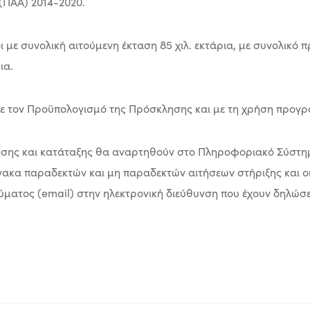
(ΠΑΑ) 2014-2020.
ι με συνολική αιτούμενη έκταση 85 χιλ. εκτάρια, με συνολικό 
ια.
με τον Προϋπολογισμό της Πρόσκλησης και με τη χρήση προγ
γησης και κατάταξης θα αναρτηθούν στο Πληροφοριακό Σύστη
νακα παραδεκτών και μη παραδεκτών αιτήσεων στήριξης και ο
ατος (email) στην ηλεκτρονική διεύθυνση που έχουν δηλώσει