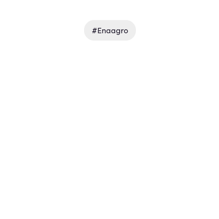
#enaagro