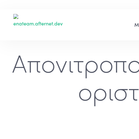
Απονιτροπο
ορισ