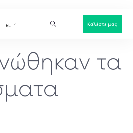
Καλέστε μας
EL
ινώθηκαν τα
σματα