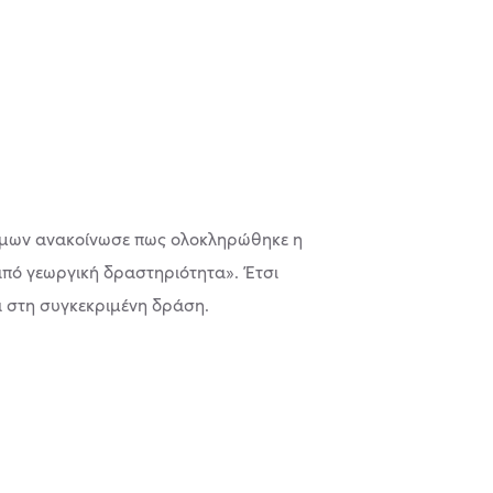
οφίμων ανακοίνωσε πως ολοκληρώθηκε η
από γεωργική δραστηριότητα». Έτσι
χι στη συγκεκριμένη δράση.