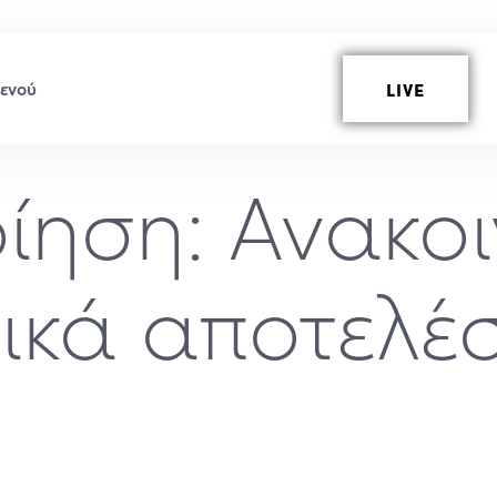
LIVE
ίηση: Ανακο
τικά αποτελέ