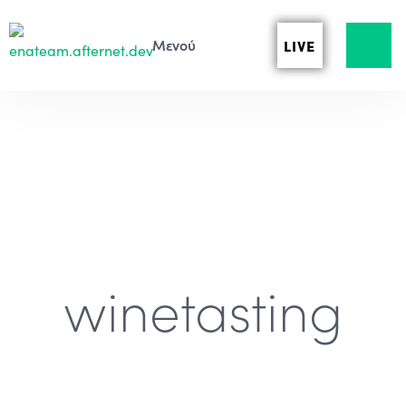
LIVE
winetasting