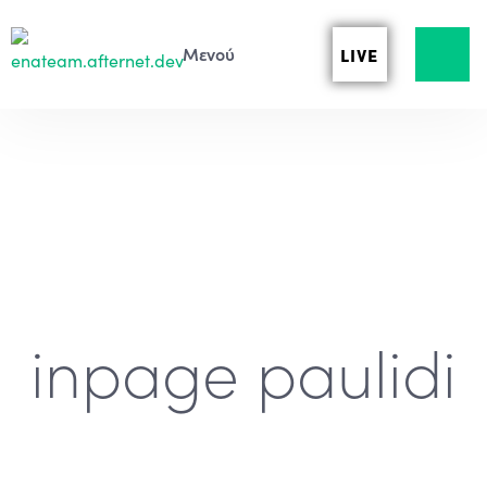
LIVE
inpage paulidi