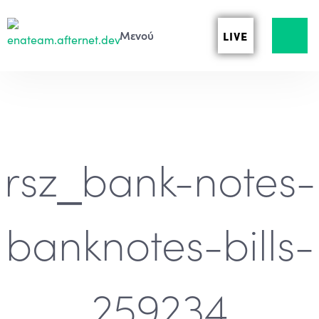
LIVE
rsz_bank-notes-
banknotes-bills-
259234