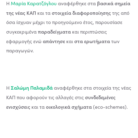
βασικά σημεία
Η
Μαρία Καρατζόγλου
αναφέρθηκε στα
της νέας ΚΑΠ
στοιχεία διαφοροποίησης
και τα
της από
όσα ίσχυαν μέχρι το προηγούμενο έτος, παρουσίασε
παραδείγματα
συγκεκριμένα
και περιπτώσεις
απάντησε
στα ερωτήματα
εφαρμογής ενώ
και
των
παραγωγών.
Σαλώμη Παλαμιδά
Η
αναφέρθηκε στα στοιχεία της νέας
συνδεδεμένες
ΚΑΠ που αφορούν τις αλλαγές στις
ενισχύσεις
οικολογικά σχήματα
και τα
(eco-schemes).