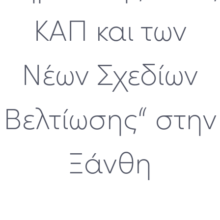
ΚΑΠ και των
Νέων Σχεδίων
Βελτίωσης“ στην
Ξάνθη