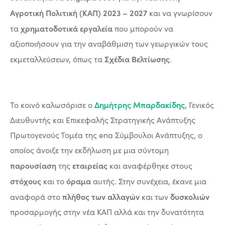
Αγροτική Πολιτική (ΚΑΠ) 2023 – 2027
και να γνωρίσουν
χρηματοδοτικά εργαλεία
τα
που μπορούν να
αξιοποιήσουν για την αναβάθμιση των γεωργικών τους
Σχέδια Βελτίωσης
εκμεταλλεύσεων, όπως τα
.
Δημήτρης Μπαρδακίδης
Το κοινό καλωσόρισε ο
, Γενικός
Διευθυντής και Επικεφαλής Στρατηγικής Ανάπτυξης
Πρωτογενούς Τομέα της ena Σύμβουλοι Ανάπτυξης, ο
οποίος άνοιξε την εκδήλωση με μια σύντομη
παρουσίαση
εταιρείας
της
και αναφέρθηκε στους
στόχους
όραμα
και το
αυτής. Στην συνέχεια, έκανε μια
πλήθος των αλλαγών
δυσκολιών
αναφορά στο
και των
προσαρμογής στην νέα ΚΑΠ αλλά και την δυνατότητα