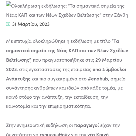
31 Μαρτίου, 2023
Τα
Με επιτυχία ολοκληρώθηκε η εκδήλωση με τίτλο “
σημαντικά σημεία της Νέας ΚΑΠ και των Νέων Σχεδίων
Βελτίωσης
29 Μαρτίου
“, που πραγματοποιήθηκε στις
2023
ena Σύμβουλοι
, στις εγκαταστάσεις της εταιρείας
Ανάπτυξης
#enahub
και πιο συγκεκριμένα στο
, σημείο
συνάντησης ανθρώπων και ιδεών από κάθε τομέα, με
κοινό στόχο την ανάπτυξη, την εκπαίδευση, την
καινοτομία και την επιχειρηματικότητα.
παραγωγοί
Στην ενημερωτική εκδήλωση οι
είχαν την
ενημερωθούν
νέα Κοινή
δυνατότητα να
για την