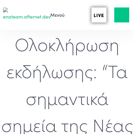
LIVE
Ολοκλήρωση
εκδήλωσης: “Τα
σημαντικά
σημεία της Νέας