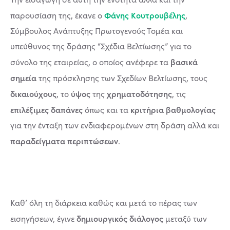
Φάνης Κουτρουβέλης
παρουσίαση της, έκανε ο
,
Σύμβουλος Ανάπτυξης Πρωτογενούς Τομέα και
υπεύθυνος της δράσης “Σχέδια Βελτίωσης” για το
βασικά
σύνολο της εταιρείας, ο οποίος ανέφερε τα
σημεία
της πρόσκλησης των Σχεδίων Βελτίωσης, τους
δικαιούχους
ύψος
χρηματοδότησης
, το
της
, τις
επιλέξιμες δαπάνες
κριτήρια βαθμολογίας
όπως και τα
για την ένταξη των ενδιαφερομένων στη δράση αλλά και
παραδείγματα περιπτώσεων
.
Καθ’ όλη τη διάρκεια καθώς και μετά το πέρας των
δημιουργικός διάλογος
εισηγήσεων, έγινε
μεταξύ των