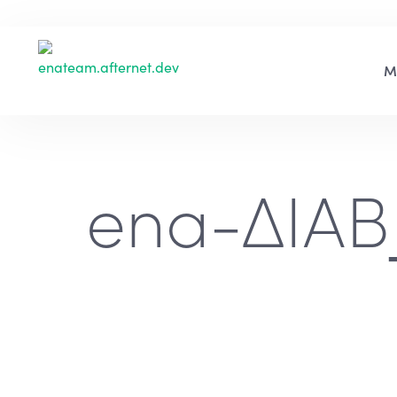
ena-ΔΙΑΒ