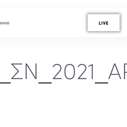
LIVE
_ΣΝ_2021_ΑΡ