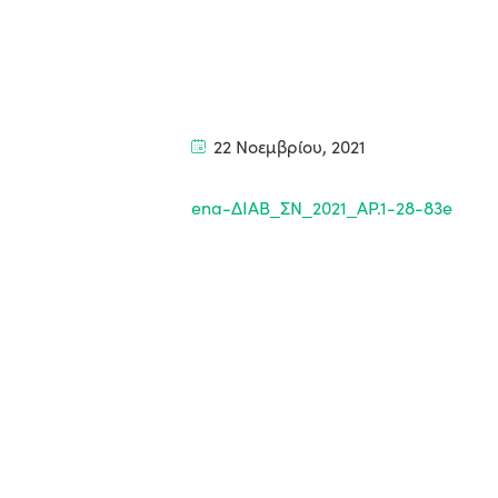
22 Νοεμβρίου, 2021
ena-ΔΙΑΒ_ΣΝ_2021_ΑΡ.1-28-83e