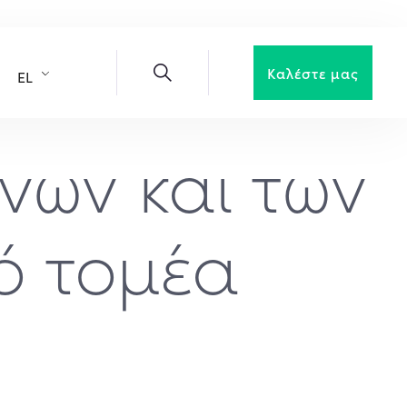
Καλέστε μας
EL
νων και των
κό τομέα