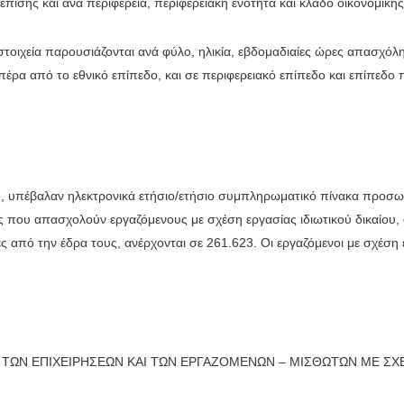
επίσης και ανά περιφέρεια, περιφερειακή ενότητα και κλάδο οικονομικ
στοιχεία παρουσιάζονται ανά φύλο, ηλικία, εβδομαδιαίες ώρες απασχόλ
ρα από το εθνικό επίπεδο, και σε περιφερειακό επίπεδο και επίπεδο π
, υπέβαλαν ηλεκτρονικά ετήσιο/ετήσιο συμπληρωματικό πίνακα προσωπ
εις που απασχολούν εργαζόμενους με σχέση εργασίας ιδιωτικού δικαίου, 
 από την έδρα τους, ανέρχονται σε 261.623. Οι εργαζόμενοι με σχέση ε
ΩΝ ΕΠΙΧΕΙΡΗΣΕΩΝ ΚΑΙ ΤΩΝ ΕΡΓΑΖΟΜΕΝΩΝ – ΜΙΣΘΩΤΩΝ ΜΕ ΣΧΕΣΗ