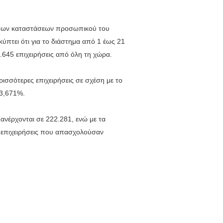
 των καταστάσεων προσωπικού του
ύπτει ότι για το διάστημα από 1 έως 21
.645 επιχειρήσεις από όλη τη χώρα.
σσότερες επιχειρήσεις σε σχέση με το
 3,671%.
 ανέρχονται σε 222.281, ενώ με τα
οι επιχειρήσεις που απασχολούσαν