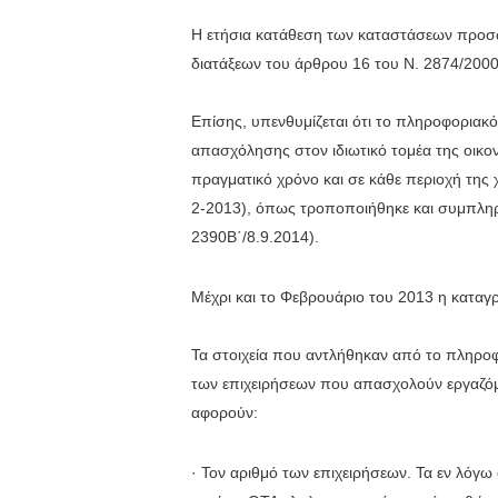
Η ετήσια κατάθεση των καταστάσεων προσωπ
διατάξεων του άρθρου 16 του Ν. 2874/2000
Επίσης, υπενθυμίζεται ότι το πληροφοριακ
απασχόλησης στον ιδιωτικό τομέα της οικο
πραγματικό χρόνο και σε κάθε περιοχή της 
2-2013), όπως τροποποιήθηκε και συμπληρώ
2390Β΄/8.9.2014).
Μέχρι και το Φεβρουάριο του 2013 η καταγ
Τα στοιχεία που αντλήθηκαν από το πληρ
των επιχειρήσεων που απασχολούν εργαζόμεν
αφορούν:
· Τον αριθμό των επιχειρήσεων. Τα εν λόγω 