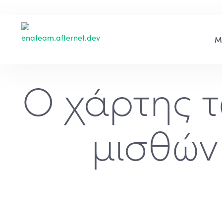
Ο χάρτης τ
μισθών 