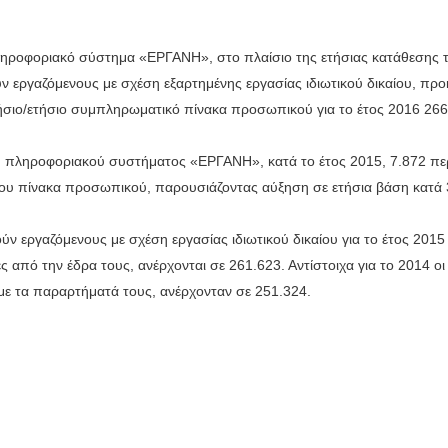
πληροφοριακό σύστημα «ΕΡΓΑΝΗ», στο πλαίσιο της ετήσιας κατάθεσης
εργαζόμενους με σχέση εξαρτημένης εργασίας ιδιωτικού δικαίου, προκ
ήσιο/ετήσιο συμπληρωματικό πίνακα προσωπικού για το έτος 2016 266
πληροφοριακού συστήματος «ΕΡΓΑΝΗ», κατά το έτος 2015, 7.872 περι
ου πίνακα προσωπικού, παρουσιάζοντας αύξηση σε ετήσια βάση κατά
ύν εργαζόμενους με σχέση εργασίας ιδιωτικού δικαίου για το έτος 2015
ς από την έδρα τους, ανέρχονται σε 261.623. Αντίστοιχα για το 2014 
με τα παραρτήματά τους, ανέρχονταν σε 251.324.