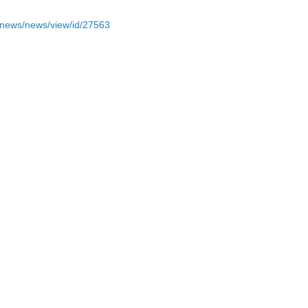
/news/news/view/id/27563