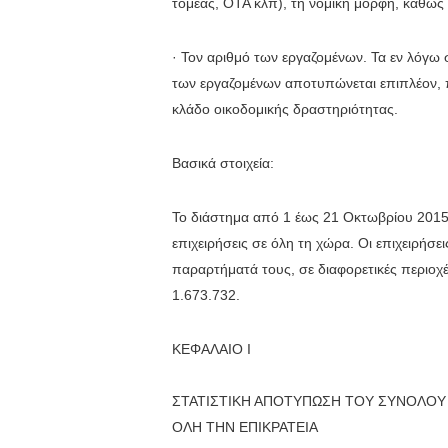
τομέας, ΟΤΑ κλπ), τη νομική μορφή, καθώς 
· Τον αριθμό των εργαζομένων. Τα εν λόγω 
των εργαζομένων αποτυπώνεται επιπλέον, πέ
κλάδο οικοδομικής δραστηριότητας.
Βασικά στοιχεία:
Το διάστημα από 1 έως 21 Οκτωβρίου 2015
επιχειρήσεις σε όλη τη χώρα. Οι επιχειρήσ
παραρτήματά τους, σε διαφορετικές περιοχές
1.673.732.
ΚΕΦΑΛΑΙΟ Ι
ΣΤΑΤΙΣΤΙΚΗ ΑΠΟΤΥΠΩΣΗ ΤΟΥ ΣΥΝΟΛΟΥ Τ
ΟΛΗ ΤΗΝ ΕΠΙΚΡΑΤΕΙΑ