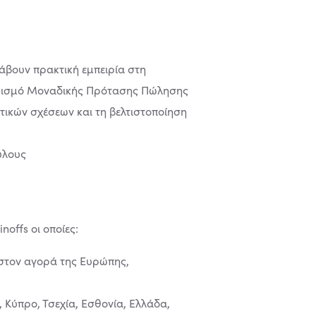
άβουν πρακτική εμπειρία στη
θορισμό Μοναδικής Πρότασης Πώλησης
τικών σχέσεων και τη βελτιστοποίηση
ύλους
offs οι οποίες:
ιστον αγορά της Ευρώπης,
 Κύπρο, Τσεχία, Εσθονία, Ελλάδα,