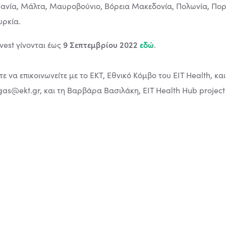
ουανία, Μάλτα, Μαυροβούνιο, Βόρεια Μακεδονία, Πολωνία, Πορτ
υρκία.
9 Σεπτεμβρίου 2022
εδώ
vest γίνονται έως
.
 να επικοινωνείτε με το ΕΚΤ, Εθνικό Κόμβο του ΕΙΤ Health, κα
as@ekt.gr
, και τη Βαρβάρα Βασιλάκη, EIT Health Hub proje