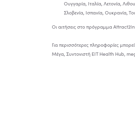
Ουγγαρία, Ιταλία, Λετονία, Λιθ
Σλοβενία, Ισπανία, Ουκρανία, Το
Οι αιτήσεις στο πρόγραμμα Attract2In
Για περισσότερες πληροφορίες μπορείτε
Μέγα, Συντονιστή EIT Health Hub,
meg