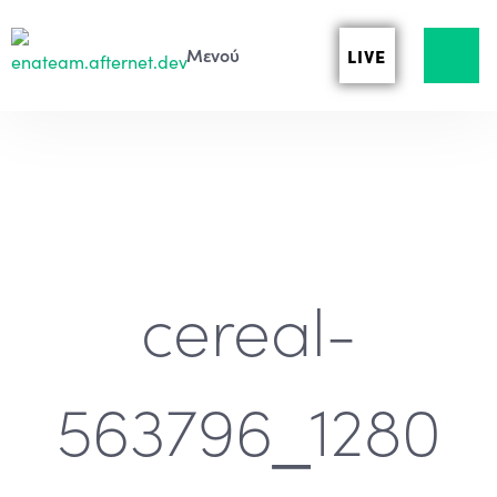
LIVE
cereal-
563796_1280