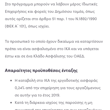
Στο πρόγραµµα µπορούν να λάβουν µέρος Ιδιωτικές
Επιχειρήσεις και φορείς του Δηµόσιου τοµέα, όπως
αυτός ορίζεται στο άρθρο 51 παρ. 1 του Ν.1892/1990
(ΦΕΚ Α΄ 101), όπως ισχύει.
Το προσωπικό το οποίο έχουν δικαίωµα να καταρτίσουν
πρέπει να είναι ασφαλισµένο στο ΙΚΑ και να υπάγεται
έστω και σε ένα Κλάδο Ασφάλισης του ΟΑΕΔ.
Απαραίτητες προϋποθέσεις ένταξης
Η καταβολή στο ΙΚΑ της εργοδοτικής εισφοράς
0,24% από την επιχείρηση για τους εργαζόµενους
σε αυτήν για το έτος 2019.
Κατά τη διάρκεια ισχύος της παρούσης η µη
συµµετοχή της επιχείρησης και των εργαζοµένων