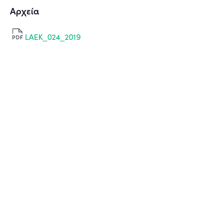
Αρχεία
LAEK_024_2019