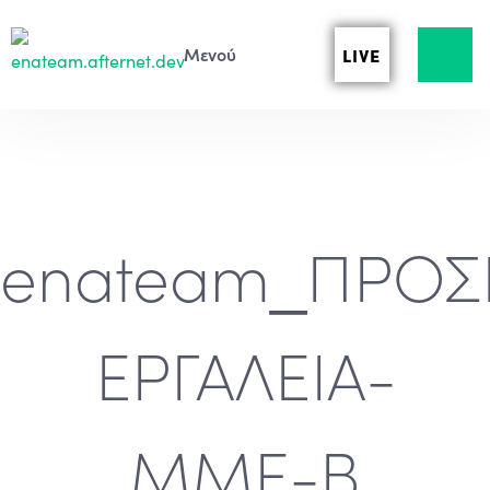
LIVE
enateam_ΠΡΟ
ΕΡΓΑΛΕΙΑ-
ΜΜΕ-Β