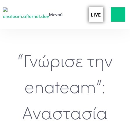
LIVE
“Γνώρισε την
enateam”:
Αναστασία