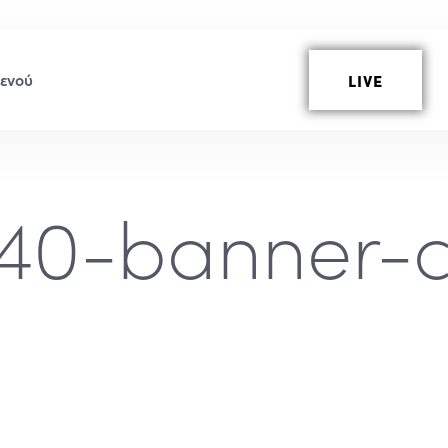
LIVE
40-banner-