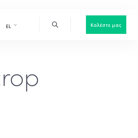
Καλέστε μας
EL
crop